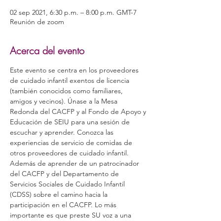
02 sep 2021, 6:30 p.m. – 8:00 p.m. GMT-7
Reunión de zoom
Acerca del evento
Este evento se centra en los proveedores 
de cuidado infantil exentos de licencia 
(también conocidos como familiares, 
amigos y vecinos). Únase a la Mesa 
Redonda del CACFP y al Fondo de Apoyo y 
Educación de SEIU para una sesión de 
escuchar y aprender. Conozca las 
experiencias de servicio de comidas de 
otros proveedores de cuidado infantil. 
Además de aprender de un patrocinador 
del CACFP y del Departamento de 
Servicios Sociales de Cuidado Infantil 
(CDSS) sobre el camino hacia la 
participación en el CACFP. Lo más 
importante es que preste SU voz a una 