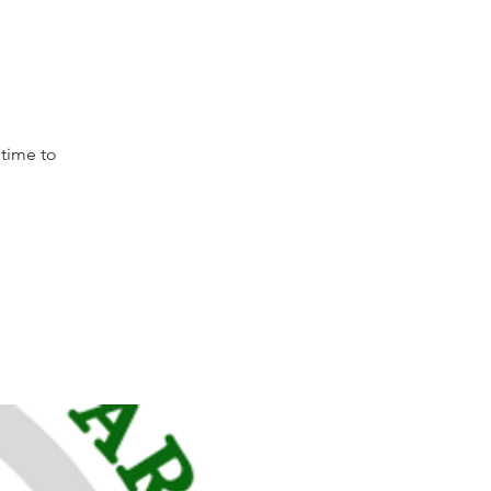
time to