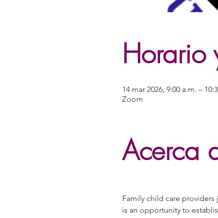
Horario 
14 mar 2026, 9:00 a.m. – 10:
Zoom
Acerca d
Family child care providers 
is an opportunity to establi