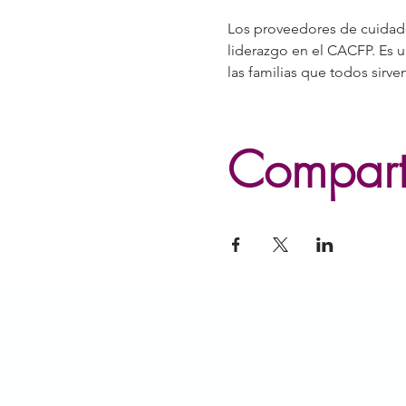
Los proveedores de cuidado i
liderazgo en el CACFP. Es un
las familias que todos sirven
Comparti