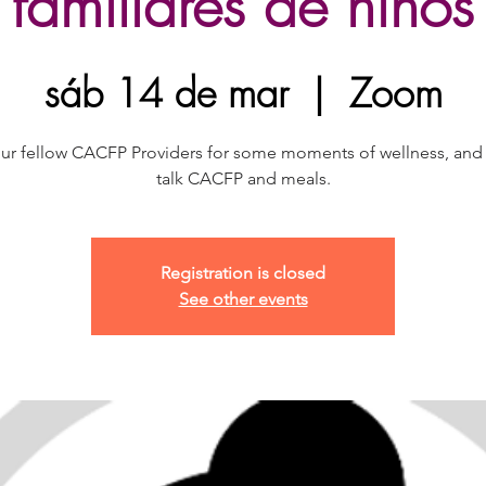
familiares de niños
sáb 14 de mar
  |  
Zoom
our fellow CACFP Providers for some moments of wellness, and 
talk CACFP and meals.
Registration is closed
See other events