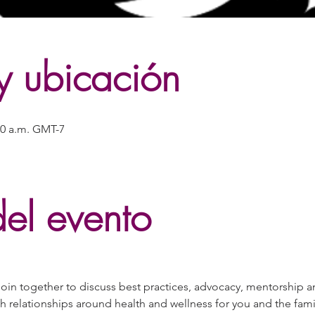
y ubicación
30 a.m. GMT-7
el evento
join together to discuss best practices, advocacy, mentorship a
sh relationships around health and wellness for you and the famili