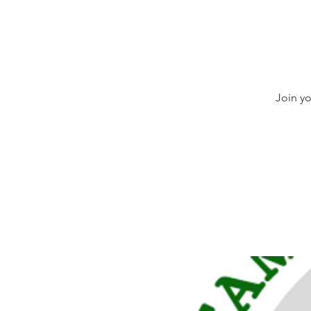
Join y