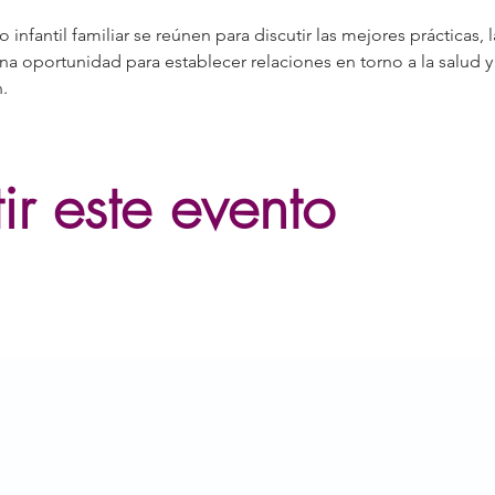
nfantil familiar se reúnen para discutir las mejores prácticas, la
a oportunidad para establecer relaciones en torno a la salud y 
.
r este evento