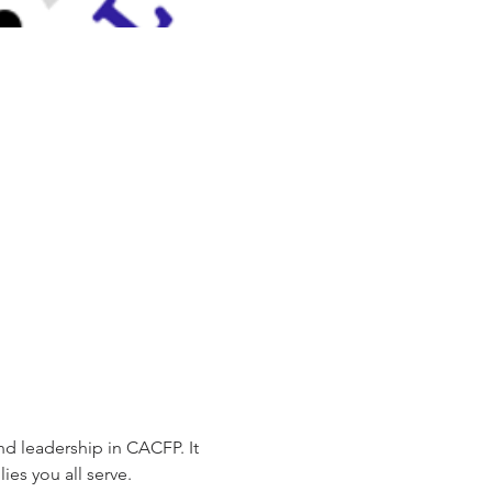
nd leadership in CACFP. It 
es you all serve. 