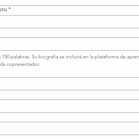
sto
*
 a 150 palabras. Su biografía se incluirá en la plataforma de apren
ada copresentador.