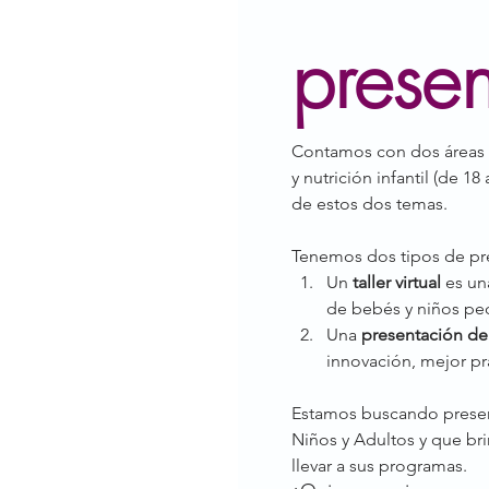
presen
Contamos con dos áreas te
y nutrición infantil (de 
de estos dos temas.
Tenemos dos tipos de pr
Un 
taller virtual
 es un
de bebés y niños pe
Una 
presentación de
innovación, mejor pr
Estamos buscando present
Niños y Adultos y que bri
llevar a sus programas.