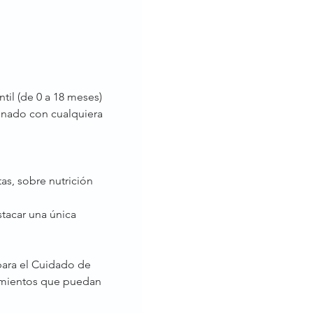
il (de 0 a 18 meses) 
ionado con cualquiera 
s, sobre nutrición 
tacar una única 
ara el Cuidado de 
cimientos que puedan 