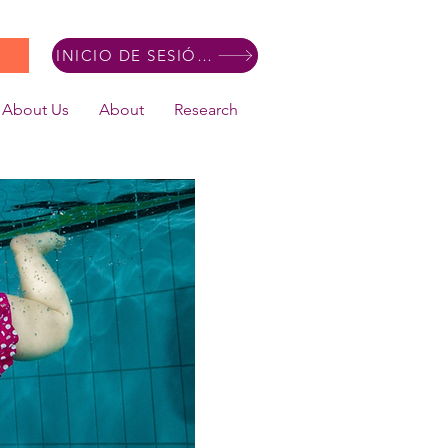
INICIO DE SESIÓN DE MIEMBRO
About Us
About
Research