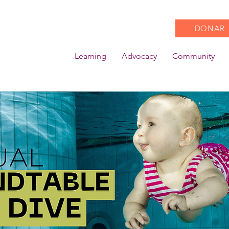
DONAR
Learning
Advocacy
Community