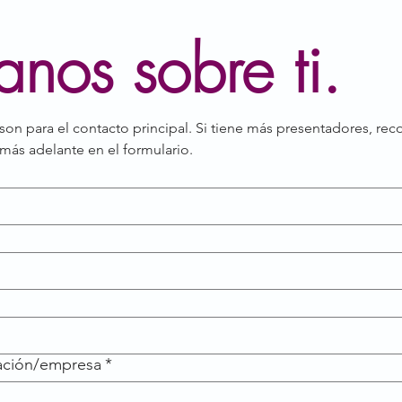
nos sobre ti.
son para el contacto principal. Si tiene más presentadores, rec
más adelante en el formulario.
ación/empresa
*