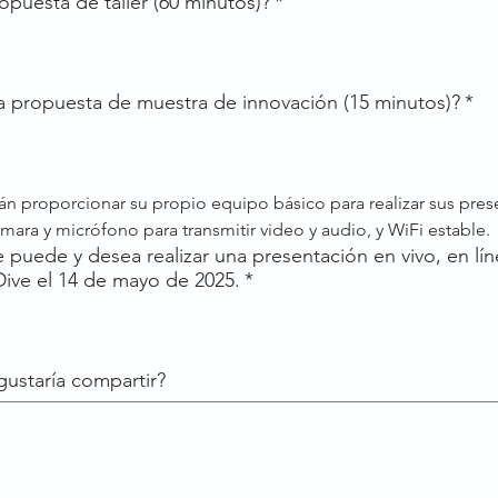
opuesta de taller (60 minutos)?
*
a propuesta de muestra de innovación (15 minutos)?
*
 proporcionar su propio equipo básico para realizar sus prese
ra y micrófono para transmitir video y audio, y WiFi estable.
e puede y desea realizar una presentación en vivo, en lín
Dive el 14 de mayo de 2025.
*
gustaría compartir?