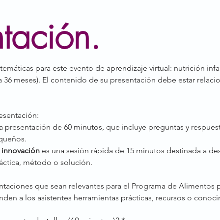
tación.
máticas para este evento de aprendizaje virtual: nutrición infant
18 a 36 meses). El contenido de su presentación debe estar relac
esentación:
a presentación de 60 minutos, que incluye preguntas y respuesta
queños.
 innovación
 es una sesión rápida de 15 minutos destinada a des
áctica, método o solución.
aciones que sean relevantes para el Programa de Alimentos p
nden a los asistentes herramientas prácticas, recursos o cono