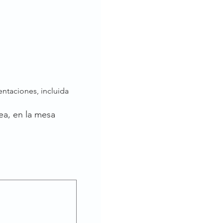
ntaciones, incluida 
ea, en la mesa