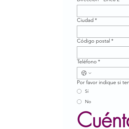
Ciudad
*
Código postal
*
Teléfono
*
Por favor indique si t
Sí
No
Cuénta