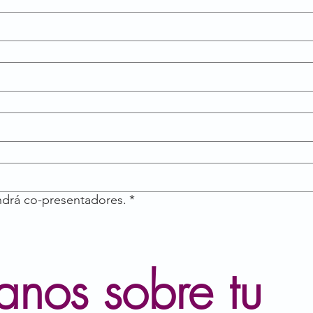
endrá co-presentadores.
*
nos sobre tu 