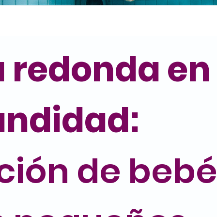
 redonda en 
undidad:
ción de bebés