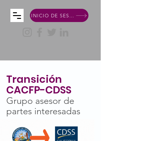
INICIO DE SESIÓN DE MIEMBRO
Transición
CACFP-CDSS
Grupo asesor de
partes interesadas