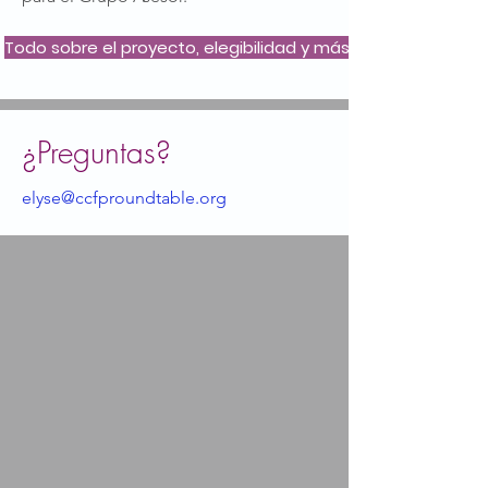
Todo sobre el proyecto, elegibilidad y más >>
¿Preguntas?
elyse@ccfproundtable.org